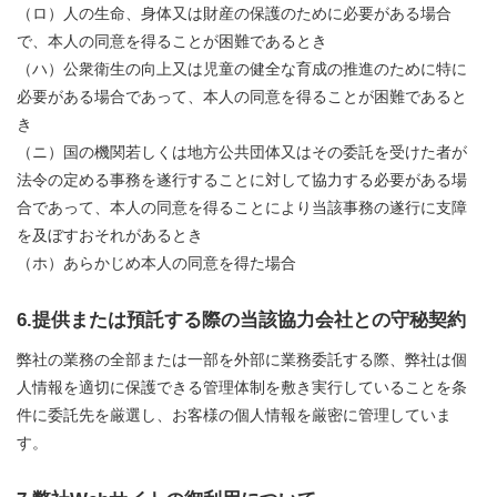
（ロ）人の生命、身体又は財産の保護のために必要がある場合
で、本人の同意を得ることが困難であるとき
（ハ）公衆衛生の向上又は児童の健全な育成の推進のために特に
必要がある場合であって、本人の同意を得ることが困難であると
き
（ニ）国の機関若しくは地方公共団体又はその委託を受けた者が
法令の定める事務を遂行することに対して協力する必要がある場
合であって、本人の同意を得ることにより当該事務の遂行に支障
を及ぼすおそれがあるとき
（ホ）あらかじめ本人の同意を得た場合
6.提供または預託する際の当該協力会社との守秘契約
弊社の業務の全部または一部を外部に業務委託する際、弊社は個
人情報を適切に保護できる管理体制を敷き実行していることを条
件に委託先を厳選し、お客様の個人情報を厳密に管理していま
す。