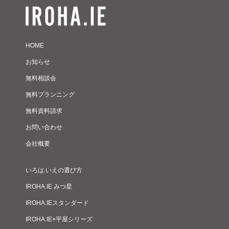
HOME
お知らせ
無料相談会
無料プランニング
無料資料請求
お問い合わせ
会社概要
いろは.いえの選び方
IROHA.IE みつ星
IROHA.IEスタンダード
IROHA.IE×平屋シリーズ