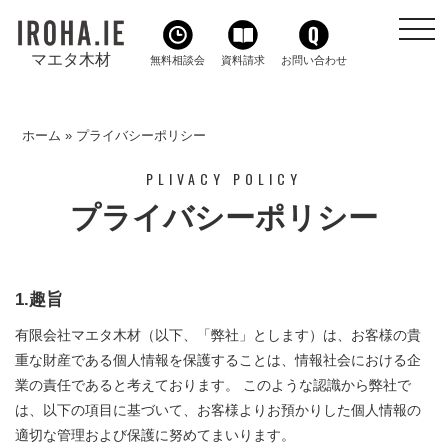
toggl
navig
マエタ木材
無料相談会
資料請求
お問い合わせ
ホーム
»
プライバシーポリシー
PLIVACY POLICY
プライバシーポリシー
1.趣旨
有限会社マエタ木材（以下、「弊社」とします）は、お客様の貴
重な財産である個人情報を保護することは、情報社会における企
業の責任であると考えております。 このような認識から弊社で
は、以下の項目に基づいて、お客様よりお預かりした個人情報の
適切な管理および保護に努めてまいります。