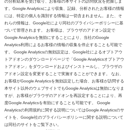
の分析結果を受け取り、お客様の本サイトの訪問状況を把握しま
す。Google Analyticsにより収集、記録、分析されたお客様の情報
には、特定の個人を識別する情報は一切含まれません。また、そ
れらの情報は、Google社により同社のプライバシーポリシーに基
づいて管理されます。 お客様は、ブラウザのアドオン設定で
Google Analyticsを無効にすることにより、当社のGoogle
Analytics利用によるお客様の情報の収集を停止することも可能で
す。 Google Analyticsの無効設定は、Google社によるオプトアウ
トアドオンのダウンロードページで「Google Analyticsオプトアウ
トアドオン」をダウンロードおよびインストールし、ブラウザの
アドオン設定を変更することで実施することができます。 なお、
お客様がGoogle Analyticsを無効設定した場合、お客様が訪問する
本サイト以外のウェブサイトでもGoogle Analyticsは無効になりま
すが、お客様がブラウザのアドオンを再設定することにより、再
度Google Analyticsを有効にすることも可能です。 Google
Analyticsの利用規約に関する説明についてはGoogle Analyticsのサ
イトを、Google社のプライバシーポリシーに関する説明について
は同社のサイトをご覧下さい。