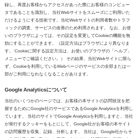
録し、再度お客様からアクセスがあった際にお客様のコンピュー
タであることを識別し、当社Webサイトをスムーズにご利用いた
だけるようにする技術です。当社Webサイトの利用者数やトラフ
ィックの調査、サービスの改善のため利用されます。 なお、お使
いのブラウザによっては、その設定を変更してCookieの機能を無
効にすることができます。（設定方法はブラウザにより異なりま
す。 Cookieに関する設定方法は、お使いのブラウザの「ヘルプ」
メニューでご確認ください。） その結果、当社Webサイトに限ら
ず、Cookieを利用しているWebページのサービスの全部または一
部がご利用になれなくなることがあります。
Google Analyticsについて
当社のいくつかのページでは、お客様の本サイトの訪問状況を把
握するためにGoogle社のサービスであるGoogle Analyticsを利用し
ています。 当社のサイトでGoogle Analyticsを利用しますと、当社
が発行するクッキーをもとにして、Google社がお客様の本サイト
の訪問履歴を収集、記録、分析します。 当社は、Google社からそ