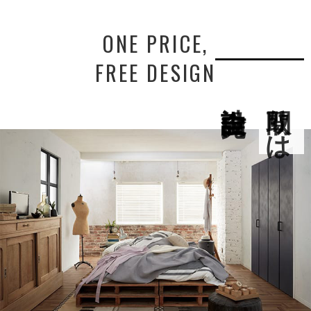
ONE PRICE,
FREE DESIGN
間取りは