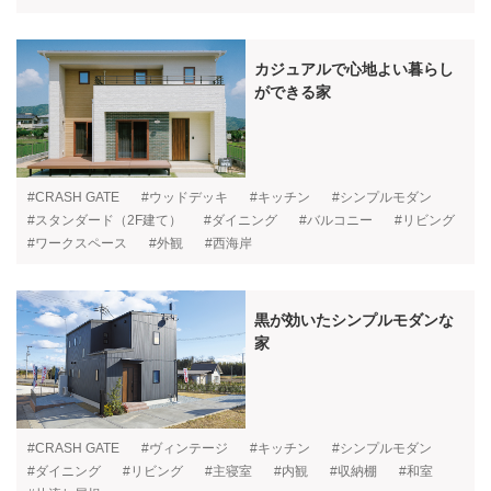
カジュアルで心地よい暮らし
ができる家
#CRASH GATE
#ウッドデッキ
#キッチン
#シンプルモダン
#スタンダード（2F建て）
#ダイニング
#バルコニー
#リビング
#ワークスペース
#外観
#西海岸
黒が効いたシンプルモダンな
家
#CRASH GATE
#ヴィンテージ
#キッチン
#シンプルモダン
#ダイニング
#リビング
#主寝室
#内観
#収納棚
#和室